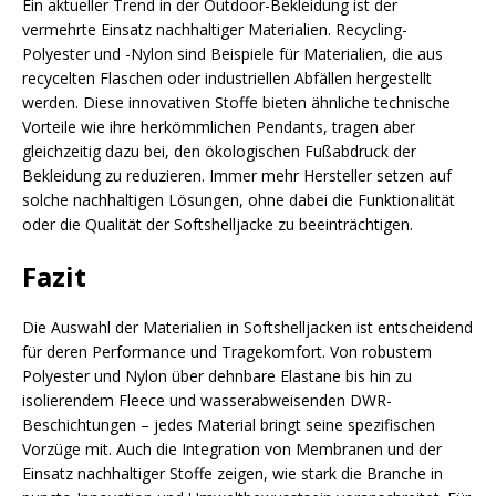
Ein aktueller Trend in der Outdoor-Bekleidung ist der
vermehrte Einsatz nachhaltiger Materialien. Recycling-
Polyester und -Nylon sind Beispiele für Materialien, die aus
recycelten Flaschen oder industriellen Abfällen hergestellt
werden. Diese innovativen Stoffe bieten ähnliche technische
Vorteile wie ihre herkömmlichen Pendants, tragen aber
gleichzeitig dazu bei, den ökologischen Fußabdruck der
Bekleidung zu reduzieren. Immer mehr Hersteller setzen auf
solche nachhaltigen Lösungen, ohne dabei die Funktionalität
oder die Qualität der Softshelljacke zu beeinträchtigen.
Fazit
Die Auswahl der Materialien in Softshelljacken ist entscheidend
für deren Performance und Tragekomfort. Von robustem
Polyester und Nylon über dehnbare Elastane bis hin zu
isolierendem Fleece und wasserabweisenden DWR-
Beschichtungen – jedes Material bringt seine spezifischen
Vorzüge mit. Auch die Integration von Membranen und der
Einsatz nachhaltiger Stoffe zeigen, wie stark die Branche in