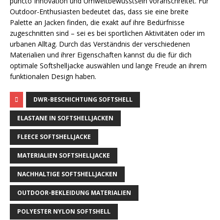
puncto Innovation und Umweltbewusstsein voranschreitet. Für
Outdoor-Enthusiasten bedeutet das, dass sie eine breite
Palette an Jacken finden, die exakt auf ihre Bedürfnisse
zugeschnitten sind – sei es bei sportlichen Aktivitäten oder im
urbanen Alltag. Durch das Verständnis der verschiedenen
Materialien und ihrer Eigenschaften kannst du die für dich
optimale Softshelljacke auswählen und lange Freude an ihrem
funktionalen Design haben.
DWR-BESCHICHTUNG SOFTSHELL
ELASTANE IN SOFTSHELLJACKEN
FLEECE SOFTSHELLJACKE
MATERIALIEN SOFTSHELLJACKE
NACHHALTIGE SOFTSHELLJACKEN
OUTDOOR-BEKLEIDUNG MATERIALIEN
POLYESTER NYLON SOFTSHELL