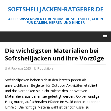
SOFTSHELLJACKEN-RATGEBER.DE
ALLES WISSENSWERTE RUNDUM DIE SOFTSHELLJACKEN
FÜR DAMEN, HERREN UND KINDER
Die wichtigsten Materialien bei
Softshelljacken und ihre Vorzüge
9. Februar 2025
Redaktion
Softshelljacken haben sich in den letzten Jahren als
unverzichtbarer Begleiter für Outdoor-Aktivitäten etabliert –
und das verdanken sie nicht zuletzt den innovativen
Materialien, aus denen sie gefertigt werden. Ob bei windigen
Bergtouren, auf schmalen Pfaden im Wald oder im urbanen
Umfeld: Die richtige Materialwahl ist der Schlüssel zu