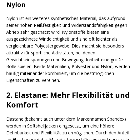
Nylon
Nylon ist ein weiteres synthetisches Material, das aufgrund
seiner hohen Reißfestigkeit und Widerstandsfähigkeit gegen
Abrieb sehr geschätzt wird. Nylonstoffe bieten eine
ausgezeichnete Winddichtigkeit und sind oft leichter als
vergleichbare Polyestergewebe. Dies macht sie besonders
attraktiv für sportliche Aktivitäten, bei denen
Gewichtseinsparungen und Bewegungsfreiheit eine große
Rolle spielen. Beide Materialien, Polyester und Nylon, werden
häufig miteinander kombiniert, um die bestmöglichen
Eigenschaften zu vereinen.
2. Elastane: Mehr Flexibilität und
Komfort
Elastane (bekannt auch unter dem Markennamen Spandex)
werden in Softshelljacken eingesetzt, um eine höhere
Dehnbarkeit und Flexibilität zu ermöglichen. Durch den Anteil
an Elasthan wird das Material formschlüssiger und passt sich