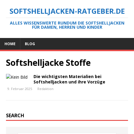
SOFTSHELLJACKEN-RATGEBER.DE
ALLES WISSENSWERTE RUNDUM DIE SOFTSHELLJACKEN
FÜR DAMEN, HERREN UND KINDER
HOME
BLOG
Softshelljacke Stoffe
Die wichtigsten Materialien bei
Softshelljacken und ihre Vorzüge
9. Februar 2025
Redaktion
SEARCH