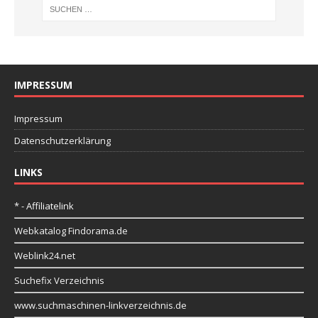
IMPRESSUM
Impressum
Datenschutzerklärung
LINKS
* - Affiliatelink
Webkatalog Findorama.de
Weblink24.net
Suchefix Verzeichnis
www.suchmaschinen-linkverzeichnis.de