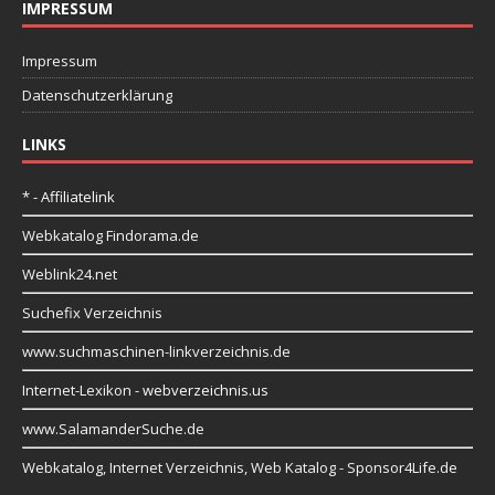
IMPRESSUM
Impressum
Datenschutzerklärung
LINKS
* - Affiliatelink
Webkatalog Findorama.de
Weblink24.net
Suchefix Verzeichnis
www.suchmaschinen-linkverzeichnis.de
Internet-Lexikon
- webverzeichnis.us
www.SalamanderSuche.de
Webkatalog, Internet Verzeichnis, Web Katalog - Sponsor4Life.de