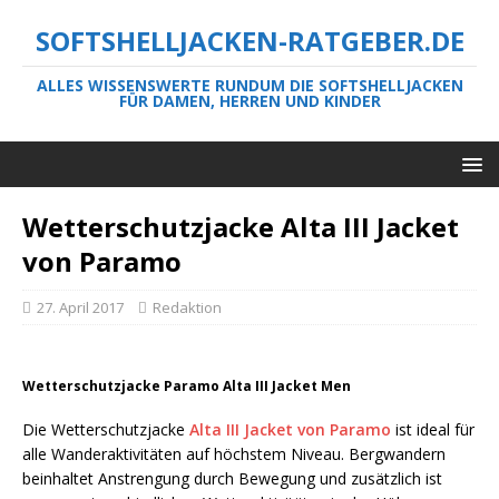
SOFTSHELLJACKEN-RATGEBER.DE
ALLES WISSENSWERTE RUNDUM DIE SOFTSHELLJACKEN
FÜR DAMEN, HERREN UND KINDER
Wetterschutzjacke Alta III Jacket
von Paramo
27. April 2017
Redaktion
Wetterschutzjacke Paramo Alta III Jacket Men
Die Wetterschutzjacke
Alta III Jacket von Paramo
ist ideal für
alle Wanderaktivitäten auf höchstem Niveau. Bergwandern
beinhaltet Anstrengung durch Bewegung und zusätzlich ist