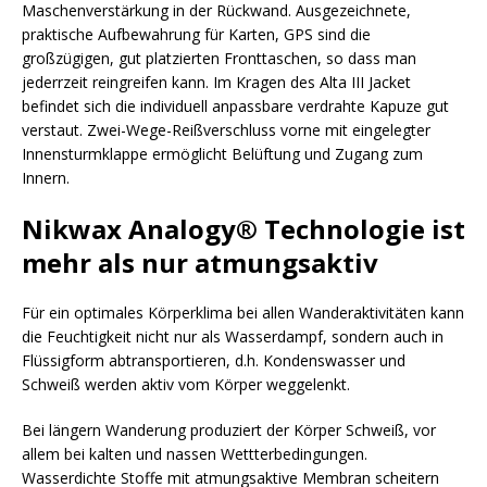
Maschenverstärkung in der Rückwand. Ausgezeichnete,
praktische Aufbewahrung für Karten, GPS sind die
großzügigen, gut platzierten Fronttaschen, so dass man
jederrzeit reingreifen kann. Im Kragen des Alta III Jacket
befindet sich die individuell anpassbare verdrahte Kapuze gut
verstaut. Zwei-Wege-Reißverschluss vorne mit eingelegter
Innensturmklappe ermöglicht Belüftung und Zugang zum
Innern.
Nikwax Analogy® Technologie ist
mehr als nur atmungsaktiv
Für ein optimales Körperklima bei allen Wanderaktivitäten kann
die Feuchtigkeit nicht nur als Wasserdampf, sondern auch in
Flüssigform abtransportieren, d.h. Kondenswasser und
Schweiß werden aktiv vom Körper weggelenkt.
Bei längern Wanderung produziert der Körper Schweiß, vor
allem bei kalten und nassen Wettterbedingungen.
Wasserdichte Stoffe mit atmungsaktive Membran scheitern