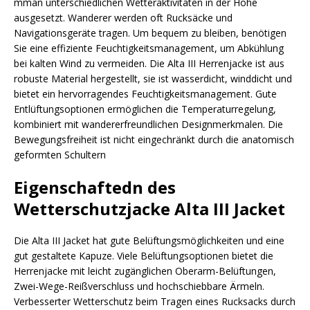
mman unterschiedlichen Wetteraktivitäten in der Höhe
ausgesetzt. Wanderer werden oft Rucksäcke und
Navigationsgeräte tragen. Um bequem zu bleiben, benötigen
Sie eine effiziente Feuchtigkeitsmanagement, um Abkühlung
bei kalten Wind zu vermeiden. Die Alta III Herrenjacke ist aus
robuste Material hergestellt, sie ist wasserdicht, winddicht und
bietet ein hervorragendes Feuchtigkeitsmanagement. Gute
Entlüftungsoptionen ermöglichen die Temperaturregelung,
kombiniert mit wandererfreundlichen Designmerkmalen. Die
Bewegungsfreiheit ist nicht eingechränkt durch die anatomisch
geformten Schultern
Eigenschaftedn des
Wetterschutzjacke Alta III Jacket
Die Alta III Jacket hat gute Belüftungsmöglichkeiten und eine
gut gestaltete Kapuze. Viele Belüftungsoptionen bietet die
Herrenjacke mit leicht zugänglichen Oberarm-Belüftungen,
Zwei-Wege-Reißverschluss und hochschiebbare Ärmeln.
Verbesserter Wetterschutz beim Tragen eines Rucksacks durch