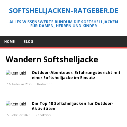
SOFTSHELLJACKEN-RATGEBER.DE
ALLES WISSENSWERTE RUNDUM DIE SOFTSHELLJACKEN
FÜR DAMEN, HERREN UND KINDER
HOME
BLOG
Wandern Softshelljacke
Outdoor-Abenteuer: Erfahrungsbericht mit
einer Softshelljacke im Einsatz
16. Februar 2025
Redaktion
Die Top 10 Softshelljacken für Outdoor-
Aktivitäten
5. Februar 2025
Redaktion