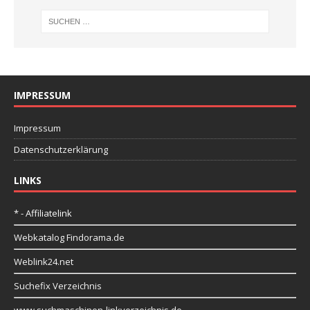
IMPRESSUM
Impressum
Datenschutzerklärung
LINKS
* - Affiliatelink
Webkatalog Findorama.de
Weblink24.net
Suchefix Verzeichnis
www.suchmaschinen-linkverzeichnis.de