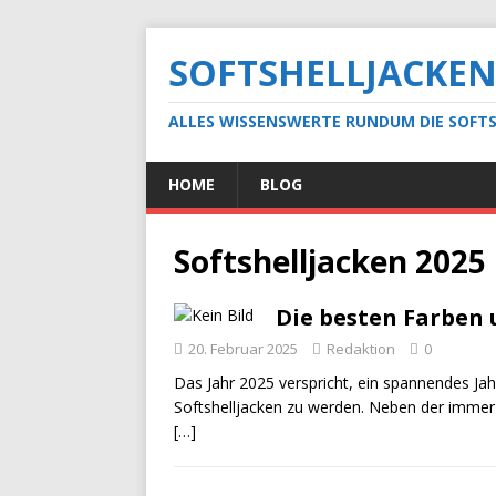
SOFTSHELLJACKEN
ALLES WISSENSWERTE RUNDUM DIE SOFTS
HOME
BLOG
Softshelljacken 2025
Die besten Farben 
20. Februar 2025
Redaktion
0
Das Jahr 2025 verspricht, ein spannendes Ja
Softshelljacken zu werden. Neben der immer 
[…]