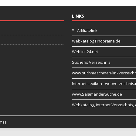
LINKS
* - Affiliatelink
Webkatalog Findorama.de
Weblink24.net
Suchefix Verzeichnis
www.suchmaschinen-linkverzeichn
Internet-Lexikon
- webverzeichnis.
www.SalamanderSuche.de
Webkatalog, Internet Verzeichnis,
mes