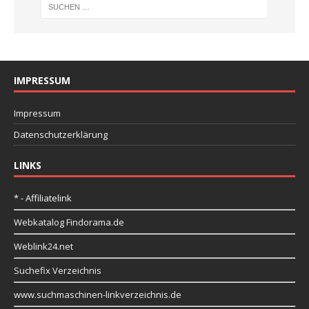
IMPRESSUM
Impressum
Datenschutzerklärung
LINKS
* - Affiliatelink
Webkatalog Findorama.de
Weblink24.net
Suchefix Verzeichnis
www.suchmaschinen-linkverzeichnis.de