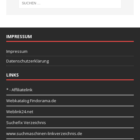
IMPRESSUM
Impressum
Datenschutzerklärung
LINKS
* - Affiliatelink
Webkatalog Findorama.de
Weblink24.net
Suchefix Verzeichnis
www.suchmaschinen-linkverzeichnis.de