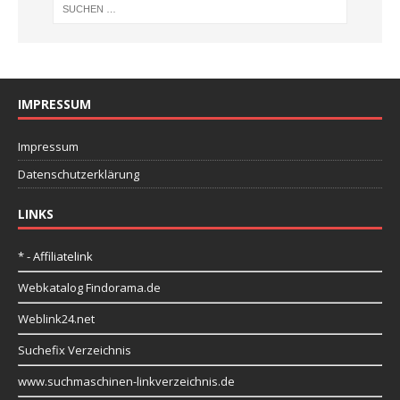
IMPRESSUM
Impressum
Datenschutzerklärung
LINKS
* - Affiliatelink
Webkatalog Findorama.de
Weblink24.net
Suchefix Verzeichnis
www.suchmaschinen-linkverzeichnis.de